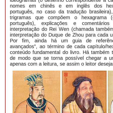
ideogramas (o desenho correspondente a c
nomes em chinês e em inglês dos he
português, no caso da tradução brasileira
trigramas que compõem o hexagrama 
português), explicações e comentário
interpretação do Rei Wen (chamada também
interpretação do Duque de Zhou para cada u
Por fim, ainda há um guia de referênc
avançados”, ao término de cada capítulo/h
conteúdo fundamental do livro. Há também t
de modo que se torna possível chegar a um
apenas com a leitura, se assim o leitor deseja