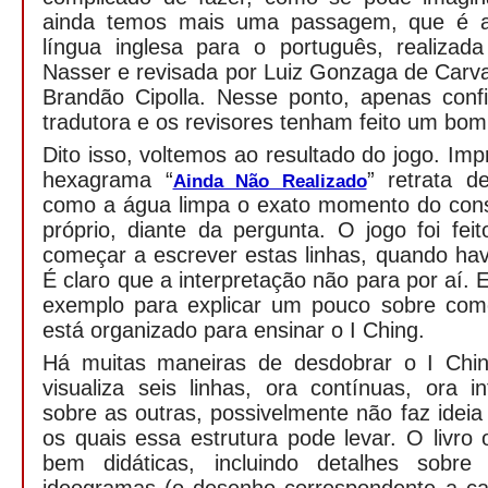
ainda temos mais uma passagem, que é a
língua inglesa para o português, realizad
Nasser e revisada por Luiz Gonzaga de Carv
Brandão Cipolla. Nesse ponto, apenas confi
tradutora e os revisores tenham feito um bom
Dito isso, voltemos ao resultado do jogo. Im
hexagrama “
” retrata 
Ainda Não Realizado
como a água limpa o exato momento do cons
próprio, diante da pergunta. O jogo foi fe
começar a escrever estas linhas, quando hav
É claro que a interpretação não para por aí.
exemplo para explicar um pouco sobre com
está organizado para ensinar o I Ching.
Há muitas maneiras de desdobrar o I Chin
visualiza seis linhas, ora contínuas, ora 
sobre as outras, possivelmente não faz idei
os quais essa estrutura pode levar. O livro 
bem didáticas, incluindo detalhes sobre 