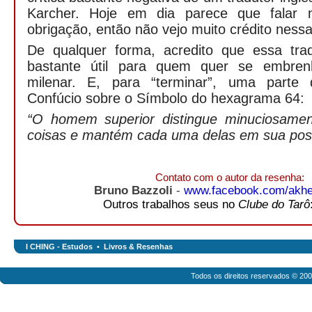
Karcher. Hoje em dia parece que falar
obrigação, então não vejo muito crédito nessa 
De qualquer forma, acredito que essa tr
bastante útil para quem quer se embren
milenar. E, para “terminar”, uma parte
Confúcio sobre o Símbolo do hexagrama 64:
“O homem superior distingue minuciosamen
coisas e mantém cada uma delas em sua pos
Contato com o autor da resenha:
Bruno Bazzoli
-
www.facebook.com/akhe
Outros trabalhos seus no
Clube do Tarô
I CHING - Estudos
•
Livros & Resenhas
Todos os direitos reservados © 20