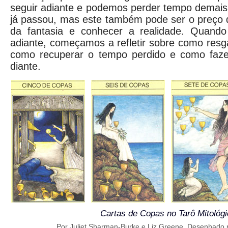
seguir adiante e podemos perder tempo demais
já passou, mas este também pode ser o preço 
da fantasia e conhecer a realidade. Quando
adiante, começamos a refletir sobre como resg
como recuperar o tempo perdido e como fazer
diante.
Cartas de Copas no Tarô Mitológi
Por Juliet Sharman-Burke e Liz Greene. Desenhado p