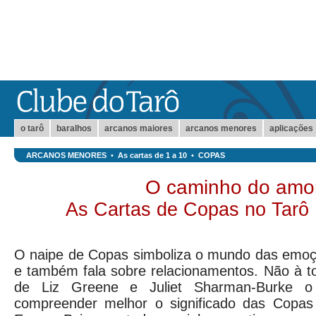
o tarô
baralhos
arcanos maiores
arcanos menores
aplicações
ARCANOS MENORES
•
As cartas de 1 a 10
•
COPAS
O caminho do amo
As Cartas de Copas no Tarô 
O naipe de Copas simboliza o mundo das emoç
e também fala sobre relacionamentos. Não à t
de Liz Greene e Juliet Sharman-Burke 
compreender melhor o significado das Copas 