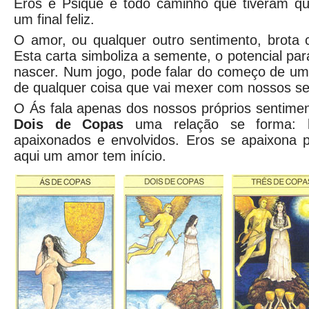
Eros e Psique e todo caminho que tiveram qu
um final feliz.
O amor, ou qualquer outro sentimento, brot
Esta carta simboliza a semente, o potencial p
nascer. Num jogo, pode falar do começo de uma
de qualquer coisa que vai mexer com nossos se
O Ás fala apenas dos nossos próprios sentime
Dois de Copas
uma relação se forma: 
apaixonados e envolvidos. Eros se apaixona 
aqui um amor tem início.