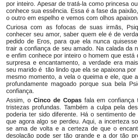
por inteiro. Apesar de tratá-la como princesa ou
conhece sua essência. Essa é a fase da paixã
o outro em espelho e vemos com olhos apaixona
Curiosa com as fofocas de suas irmãs, Psiq
conhecer seu amor, saber quem ele é de verda
pedido de Eros, para que ela nunca quisesse 
trair a confiança de seu amado. Na calada da 
e enfim conhece por inteiro o homem que está 
surpresa e encantamento, a verdade era mais 
seu marido é tão lindo que ela se apaixona por
mesmo momento, a vela o queima e ele, que ac
profundamente magoado porque sua bela Psiq
confiança.
Assim, o
Cinco de Copas
fala em confiança 
tristezas profundas. Também a culpa pela des
poderia ter sido diferente. Há o sentimento de
que agora algo se perdeu. Aqui, a incerteza s
se ama de volta e a certeza de que o encan
desolação pode ser tão grande e a dor tão prof