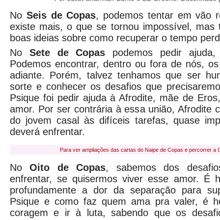
No
Seis de Copas
, podemos tentar em vão r
existe mais, o que se tornou impossível, ma
boas ideias sobre como recuperar o tempo perd
No
Sete de Copas
podemos pedir ajuda, 
Podemos encontrar, dentro ou fora de nós, os
adiante. Porém, talvez tenhamos que ser hu
sorte e conhecer os desafios que precisaremo
Psique foi pedir ajuda à Afrodite, mãe de Eros
amor. Por ser contrária à essa união, Afrodite c
do jovem casal às difíceis tarefas, quase im
deverá enfrentar.
Para ver ampliações das cartas do Naipe de Copas e percorrer a G
No
Oito de Copas
, sabemos dos desafi
enfrentar, se quisermos viver esse amor. É ho
profundamente a dor da separação para su
Psique e como faz quem ama pra valer, é h
coragem e ir à luta, sabendo que os desafi