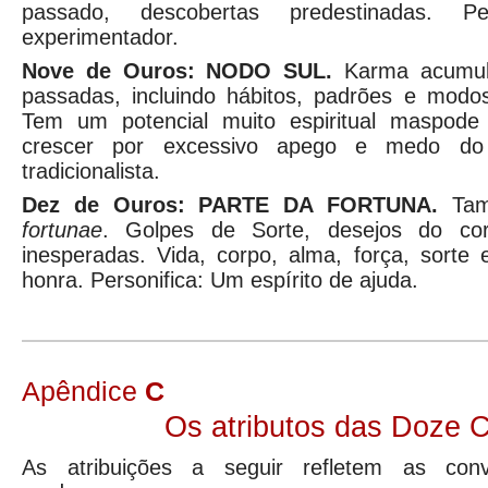
passado, descobertas predestinadas. Pers
experimentador.
Nove de Ouros: NODO SUL.
Karma acumul
passadas, incluindo hábitos, padrões e mod
Tem um potencial muito espiritual maspod
crescer por excessivo apego e medo do fu
tradicionalista.
Dez de Ouros: PARTE DA FORTUNA.
Tam
fortunae
. Golpes de Sorte, desejos do cor
inesperadas. Vida, corpo, alma, força, sorte 
honra. Personifica: Um espírito de ajuda.
Apêndice
C
Os atributos das Doze 
As atribuições a seguir refletem as conv