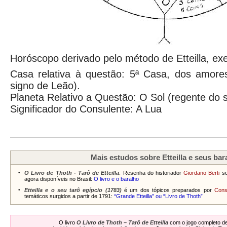
Horóscopo derivado pelo método de Etteilla, ex
Casa relativa à questão: 5ª Casa, dos amore
signo de Leão).
Planeta Relativo a Questão: O Sol (regente do 
Significador do Consulente: A Lua
Mais estudos sobre Etteilla e seus bar
•
O Livro de Thoth - Tarô de Etteilla
. Resenha do historiador
Giordano Berti
so
agora disponíveis no Brasil:
O livro e o baralho
•
Etteilla e o seu tarô egípcio (1783)
é um dos tópicos preparados por
Const
temáticos surgidos a partir de 1791:
“Grande Etteilla” ou “Livro de Thoth”
O livro
O Livro de Thoth – Tarô de Etteilla
com o jogo completo de