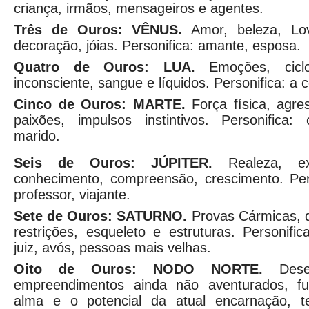
criança, irmãos, mensageiros e agentes.
Três de Ouros: VÊNUS.
Amor, beleza, Lov
decoração, jóias. Personifica: amante, esposa.
Quatro de Ouros: LUA.
Emoções, ciclo
inconsciente, sangue e líquidos. Personifica: a 
Cinco de Ouros: MARTE.
Força física, agre
paixões, impulsos instintivos. Personifica
marido.
Seis de Ouros: JÚPITER.
Realeza, exp
conhecimento, compreensão, crescimento. Pers
professor, viajante.
Sete de Ouros: SATURNO.
Provas Cármicas, di
restrições, esqueleto e estruturas. Personific
juiz, avós, pessoas mais velhas.
Oito de Ouros: NODO NORTE.
Desen
empreendimentos ainda não aventurados, fu
alma e o potencial da atual encarnação, 