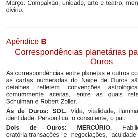
Março. Compaixão, unidade, arte e teatro, men
divino.
Apêndice
B
Correspondências planetárias pa
Ouros
As correspondências entre planetas e outros co
as cartas numeradas do Naipe de Ouros são 
detalhes refletem convenções astrológ
comummente aceitas, entre as quais refe
Schulman e Robert Zoller.
Ás de Ouros: SOL.
Vida, vitalidade, ilumi
identidade. Personifica: o consulente, o pai.
Dois de Ouros: MERCÚRIO
. Habil
oratória,transações e negociações, acuidade 