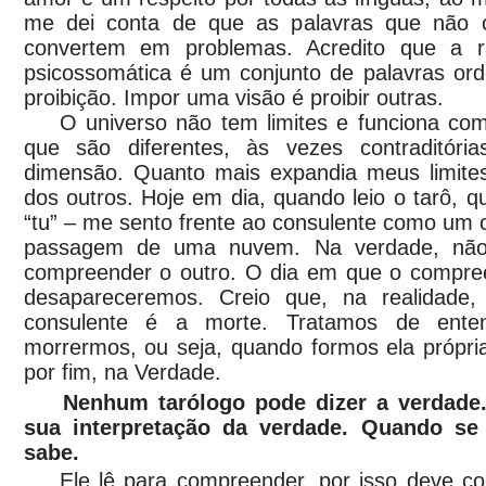
me dei conta de que as palavras que não 
convertem em problemas. Acredito que a r
psicossomática é um conjunto de palavras o
proibição. Impor uma visão é proibir outras.
O universo não tem limites e funciona com 
que são diferentes, às vezes contraditória
dimensão. Quanto mais expandia meus limites,
dos outros. Hoje em dia, quando leio o tarô,
“tu” – me sento frente ao consulente como um 
passagem de uma nuvem. Na verdade, não
compreender o outro. O dia em que o compree
desapareceremos. Creio que, na realidade,
consulente é a morte. Tratamos de enten
morrermos, ou seja, quando formos ela própri
por fim, na Verdade.
Nenhum tarólogo pode dizer a verdade
sua interpretação da verdade. Quando se 
sabe.
Ele lê para compreender, por isso deve co