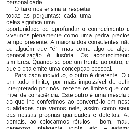
personalidade.
O tarô nos ensina a respeitar
todas as perguntas: cada uma
delas significa uma
oportunidade de aprofundar o conhecimento
vivermos plenamente como uma pedra precios
tempo presente. A maioria dos consulentes nã
ou alguém que “é”, mas como algo ou algu
generalização é ilusória. Os acontecime
similares. Quando se põe um frente ao outro,
que o cita emite uma concepção pessoal.
Para cada indivíduo, o outro é diferente. O 
um todo infinito, por mais impossível de def
interpretado por nós, recebe os limites que 
nível de consciência. Este outro é uma mescla 
do que lhe conferimos ao convertê-lo em noss
qualidades que vemos nele, assim como seus
das nossas próprias qualidades e defeitos. A
demais, ao colocarmos rótulos – bom, mau, 
generoso, inteligente, idiota, etc. – est