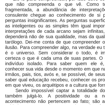
que não compreenda o que vê. Como tod
fragmentada, a abundância de interpreta
consulente chegue ao conhecimento de si p
perguntas insignificantes. As perguntas superfi
as inteligentes ou as simples têm igual impo
interpretações de cada arcano sejam infinitas
dependerá não de sua qualidade, mas da qual
tarólogo. Dei-me conta de que compreender 
ilusão. Para compreender algo, na verdade eu te
é o universo. Sem considerar o todo, é i
certeza o que é cada uma de suas partes. O
indivíduo isolado. Para saber quem ele é,
conhecer sua vida desde o momento em que na
irmãos, pais, tios, avós e, se possível, de seu
saber qual educação recebeu, conhecer os pr
em que viveu, os arquétipos e a cultura que f
Sendo impossível captar a totalidade do 
também julgá-lo. A positividade ou a n
acontecimento não pertencem ao fato; são a