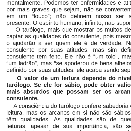
mentalmente. Podemos ter enfermidades e atit
por mais graves que sejam, não se converte
em um “louco”; não definem nosso ser s
presente. O espírito humano, infinito, não supor
O tarólogo, mais que mostrar os muitos defe
captar as qualidades do consulente, pois mes
o ajudarão a ser quem ele é de verdade. Nã
consulente por suas atitudes, mas sim def
consulente tem feito. Ele não é “um tolo”, mas
“um ladrão”, mas “se apoderou de bens alheio
definido por suas atitudes, ele acaba sendo sep
O valor de um leitura depende do níve
tarólogo. Se ele for sábio, pode obter val
mais absurdos que possam ser os arcano
consulente.
A consciência do tarólogo confere sabedoria 
leitura, mas os arcanos em si não são sábios
têm qualidades. As qualidades são de que
leituras, apesar de sua importância, são s