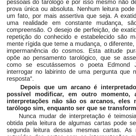
pessoais do tarólogo e por isso mesmo não de
prova única ou absoluta. Nenhum leitura pode 
um fato, por mais assertiva que seja. A exat
uma realidade em constante mudança, são
compreensão. O desejo de perfeição, de exati
repetição do conhecido e estabelecido são 
mente rígida que teme a mudança, o diferente,
impermanência do cosmos. Esta atitude pura
opõe ao pensamento tarológico, que se asse
como se escutássemos o poeta Edmond Ja
interrogar no labirinto de uma pergunta qu
resposta”.
Depois que um arcano é interpretado
possível modificar, em outro momento, a
interpretações não são os arcanos, ele
tarólogo sim, enquanto ser que se transform
Nunca mudar de interpretação é teimosi
obtida pela leitura de algumas cartas pode s
segunda leitura dessas mesmas cartas. As