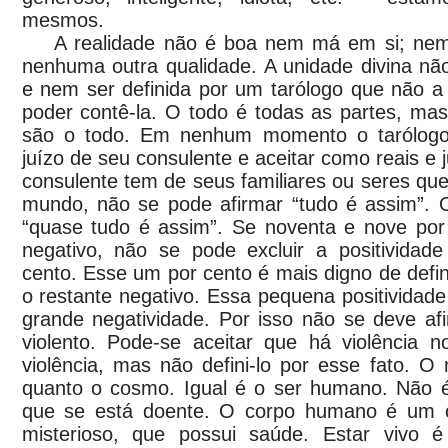
mesmos.
A realidade não é boa nem má em si; nem 
nenhuma outra qualidade. A unidade divina nã
e nem ser definida por um tarólogo que não 
poder contê-la. O todo é todas as partes, ma
são o todo. Em nenhum momento o tarólogo
juízo de seu consulente e aceitar como reais e 
consulente tem de seus familiares ou seres que 
mundo, não se pode afirmar “tudo é assim”. O
“quase tudo é assim”. Se noventa e nove por
negativo, não se pode excluir a positivida
cento. Esse um por cento é mais digno de defini
o restante negativo. Essa pequena positividade
grande negatividade. Por isso não se deve a
violento. Pode-se aceitar que há violência
violência, mas não defini-lo por esse fato. O
quanto o cosmo. Igual é o ser humano. Não é
que se está doente. O corpo humano é um 
misterioso, que possui saúde. Estar vivo é