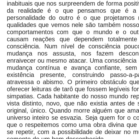
inabituais que nos surpreendem de forma positi
da realidade é o que pensamos que é a r
personalidade do outro é o que projetamos 
qualidades que vemos nele são também nosso
comportamentos com que o mundo e o out
causam reações que dependem totalmente
consciência. Num nível de consciência pouc
mudança nos assusta, nos fazem desconfiar
enraivecer ou mesmo atacar. Uma consciência 
mudança contínua e avança confiante, sem
existência presente, construindo passo-a
atravessa o abismo. O primeiro obstáculo que
oferecer leituras de tarô que fossem legíveis fo
simpatias. Cada habitante do nosso mundo re
vista distinto, novo, que não existia antes de
original, único. Quando morre alguém que am
universo inteiro se esvazia. Seja quem for o c
que o respeitemos como uma obra divina que 
se repetir, com a possibilidade de deixar no