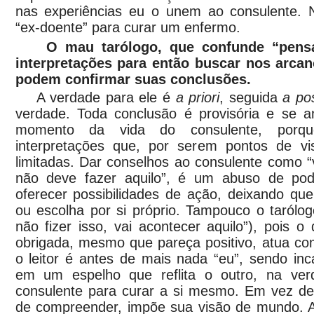
nas experiências eu o unem ao consulente.
“ex-doente” para curar um enfermo.
O mau tarólogo, que confunde “pensa
interpretações para então buscar nos arca
podem confirmar suas conclusões.
A verdade para ele é
a priori
, seguida
a pos
verdade. Toda conclusão é provisória e se 
momento da vida do consulente, porqu
interpretações que, por serem pontos de vi
limitadas. Dar conselhos ao consulente como “
não deve fazer aquilo”, é um abuso de pod
oferecer possibilidades de ação, deixando qu
ou escolha por si próprio. Tampouco o tarólo
não fizer isso, vai acontecer aquilo”), pois o
obrigada, mesmo que pareça positivo, atua c
o leitor é antes de mais nada “eu”, sendo in
em um espelho que reflita o outro, na ve
consulente para curar a si mesmo. Em vez de 
de compreender, impõe sua visão de mundo. A