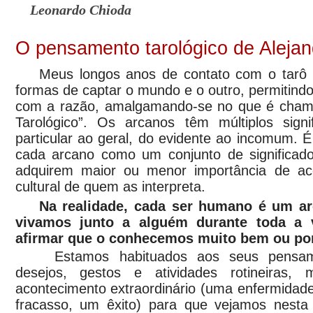
Leonardo Chioda
O pensamento tarológico de Aleja
Meus longos anos de contato com o tarô 
formas de captar o mundo e o outro, permitindo
com a razão, amalgamando-se no que é cha
Tarológico”. Os arcanos têm múltiplos sign
particular ao geral, do evidente ao incomum. 
cada arcano como um conjunto de significados
adquirem maior ou menor importância de a
cultural de quem as interpreta.
Na realidade, cada ser humano é um ar
vivamos junto a alguém durante toda a 
afirmar que o conhecemos muito bem ou por 
Estamos habituados aos seus pensamen
desejos, gestos e atividades rotineiras,
acontecimento extraordinário (uma enfermidad
fracasso, um êxito) para que vejamos nesta