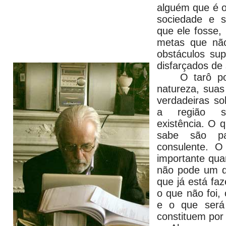
alguém que é o
sociedade e s
que ele fosse, 
metas que nã
obstáculos sup
disfarçados de 
O tarô poder
natureza, suas
verdadeiras so
a região s
existência. O 
sabe são p
consulente. 
importante qua
não pode um di
que já está faz
o que não foi,
e o que será
constituem por