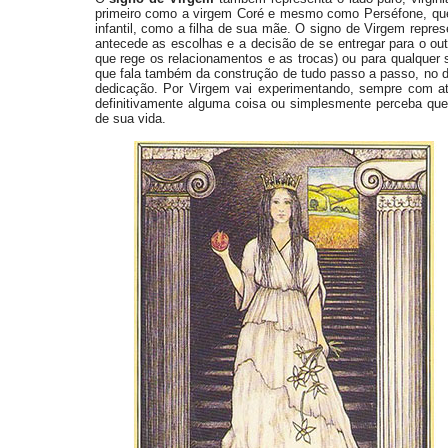
primeiro como a virgem Coré e mesmo como Perséfone, qu
infantil, como a filha de sua mãe. O signo de Virgem repre
antecede as escolhas e a decisão de se entregar para o out
que rege os relacionamentos e as trocas) ou para qualquer s
que fala também da construção de tudo passo a passo, no 
dedicação. Por Virgem vai experimentando, sempre com at
definitivamente alguma coisa ou simplesmente perceba que a
de sua vida.