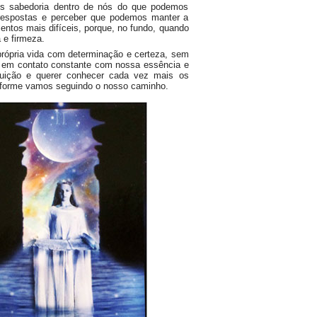
s sabedoria dentro de nós do que podemos
respostas e perceber que podemos manter a
entos mais difíceis, porque, no fundo, quando
e firmeza.
própria vida com determinação e certeza, sem
os em contato constante com nossa essência e
tuição e querer conhecer cada vez mais os
onforme vamos seguindo o nosso caminho.