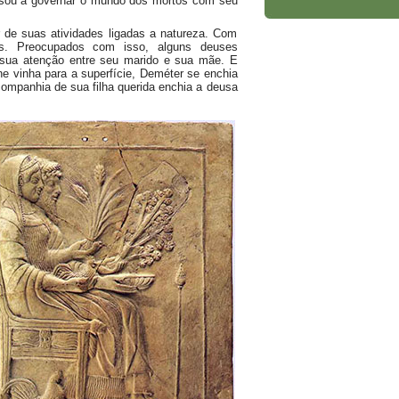
ssou a governar o mundo dos mortos com seu
r de suas atividades ligadas a natureza. Com
as. Preocupados com isso, alguns deuses
r sua atenção entre seu marido e sua mãe. E
e vinha para a superfície, Deméter se enchia
 companhia de sua filha querida enchia a deusa