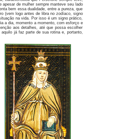
e apesar de mulher sempre manteve seu lado
senta bem essa dualidade, entre a pureza, que
ro (vem logo antes de libra no zodíaco, signo
ituação na vida. Por isso é um signo prático,
dia a dia, momento a momento, com esforço e
enção aos detalhes, até que possa escolher
quilo já faz parte de sua rotina e, portanto,