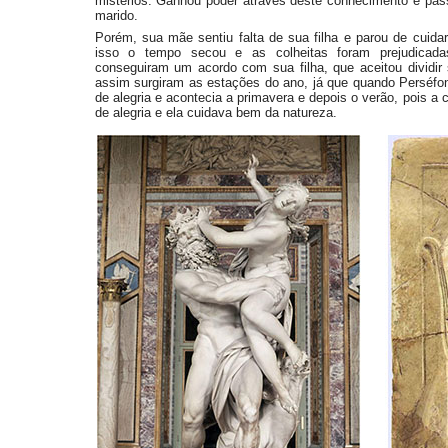
mistérios. Ganhou poder através deste conhecimento e pa
marido.
Porém, sua mãe sentiu falta de sua filha e parou de cuida
isso o tempo secou e as colheitas foram prejudicad
conseguiram um acordo com sua filha, que aceitou dividi
assim surgiram as estações do ano, já que quando Perséfon
de alegria e acontecia a primavera e depois o verão, pois a
de alegria e ela cuidava bem da natureza.