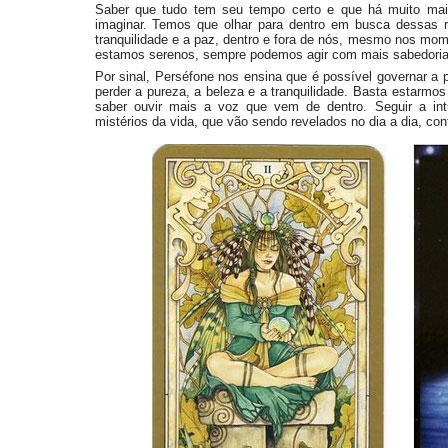
Saber que tudo tem seu tempo certo e que há muito mai
imaginar. Temos que olhar para dentro em busca dessas 
tranquilidade e a paz, dentro e fora de nós, mesmo nos mom
estamos serenos, sempre podemos agir com mais sabedoria 
Por sinal, Perséfone nos ensina que é possível governar a 
perder a pureza, a beleza e a tranquilidade. Basta estarm
saber ouvir mais a voz que vem de dentro. Seguir a in
mistérios da vida, que vão sendo revelados no dia a dia, c