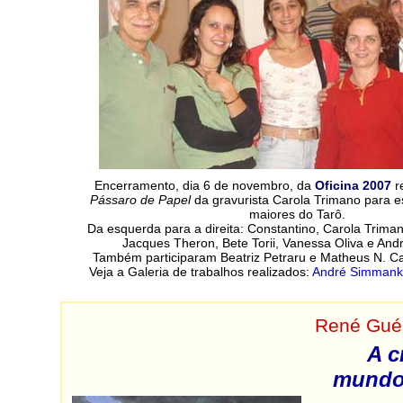
Encerramento, dia 6 de novembro, da
Oficina 2007
r
Pássaro de Papel
da gravurista Carola Trimano para e
maiores do Tarô.
Da esquerda para a direita: Constantino, Carola Triman
Jacques Theron, Bete Torii, Vanessa Oliva e An
Também participaram Beatriz Petraru e Matheus N. C
Veja a Galeria de trabalhos realizados:
André Simmank
René Gué
A c
mundo