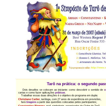
Tarô na prática: o segundo pas
Dois desafios se colocam ao iniciante: como descobrir o sentido de
c
cartas e como fazer aplicações
práticas
.
Trabalhar essas duas direções é o objetivo do programa em dupla:
Christiane Carlier
, taróloga, com 27 anos de experiência em previsões,
fará
tiragens
a partir das questões colocadas pelos participantes;
Constantino Riemma
, prof. simbologia, organizador do Clube do Tarô,