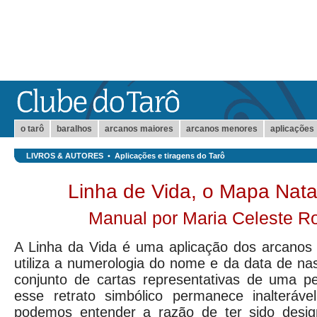
o tarô
baralhos
arcanos maiores
arcanos menores
aplicações
LIVROS & AUTORES
•
Aplicações e tiragens do Tarô
Linha de Vida, o Mapa Natal
Manual por Maria Celeste R
A Linha da Vida é uma aplicação dos arcanos 
utiliza a numerologia do nome e da data de na
conjunto de cartas representativas de uma 
esse retrato simbólico permanece inalteráve
podemos entender a razão de ter sido des