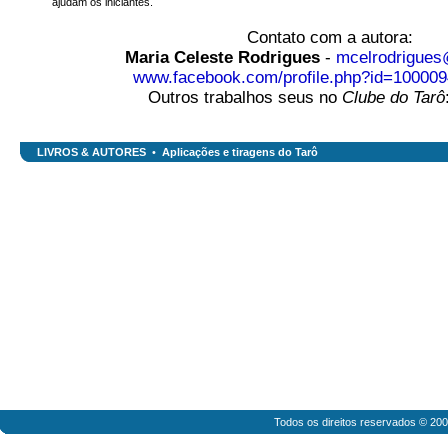
ajudam os iniciantes.
Contato com a autora:
Maria Celeste Rodrigues
-
mcelrodrigue
www.facebook.com/profile.php?id=10000
Outros trabalhos seus no
Clube do Tarô
LIVROS & AUTORES
•
Aplicações e tiragens do Tarô
Todos os direitos reservados © 20