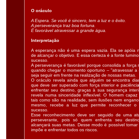
O oráculo
A Espera. Se você é sincero, tem a luz e o êxito.
A perseverança traz boa fortuna.
É favorável atravessar a grande água.
Interpretação
A esperança não é uma espera vazia. Ela se apóia na
de alcançar o objetivo. E essa certeza é a fonte lumi
sucesso.
A perseverança é favorável porque consolida a força 
quando chegar o momento oportuno – "atravessar a 
seja seguir em frente na realização de nossas metas.
O oráculo revela ainda que alguém se encontra dia
que deve ser superado com força interior e paciência
enfrentar seu destino, graças à sua segurança interi
revela numa sinceridade inflexível. O homem capaz
tais como são na realidade, sem ilusões nem engano
mesmo, recebe a luz que permite reconhecer o
sucesso.
Esse reconhecimento deve ser seguido de uma at
perseverante, pois só quem enfrenta seu destin
alcançará suas metas. Desse modo é possível tomar
impõe e enfrentar todos os riscos.