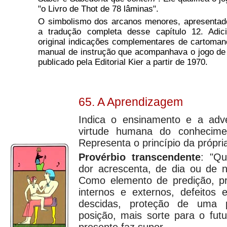
"o Livro de Thot de 78 lâminas".
O simbolismo dos arcanos menores, apresentado 
a tradução completa desse capítulo 12. Adic
original indicações complementares de cartoman
manual de instrução que acompanhava o jogo de 
publicado pela Editorial Kier a partir de 1970.
65. A Aprendizagem
Indica o ensinamento e a adve
virtude humana do conhecimen
Representa o princípio da própria
Provérbio transcendente
: "Qu
dor acrescenta, de dia ou de n
Como elemento de predição, p
internos e externos, defeitos 
descidas, proteção de uma
posição, mais sorte para o fut