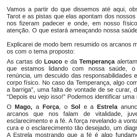
Vamos a partir do que dissemos até aqui, ob
Tarot e as pistas que elas apontam dos nosso
nos fizeram padecer e onde, em nosso físic
atenção. O que estará ameaçando nossa saúde
Explicarei de modo bem resumido os arcanos m
os com o tema proposto:
As cartas do
Louco
e da
Temperança
alertam
que estamos lidando com nossa saúde, o
renúncia, um descuido das responsabilidades 
corpo físico. No caso da Temperança, algo c
a barriga”, uma falta de vontade de se curar, d
“Depois eu vejo isso!” Podemos identificar uma 
O
Mago,
a
Força
, o
Sol
e a
Estrela
anunc
arcanos que nos falam de vitalidade, juven
esclarecimento e a fé. A força revelando a vont
cura e o esclarecimento tão desejado, um diag
A Estrela mostrando que a fé é algo fundam