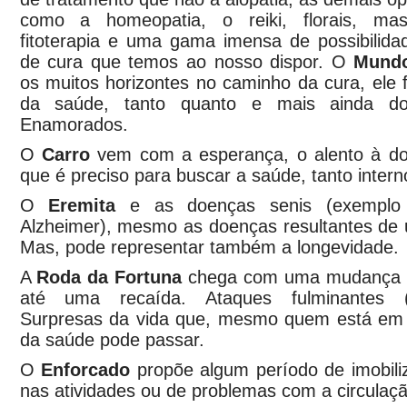
como a homeopatia, o reiki, florais, mas
fitoterapia e uma gama imensa de possibilida
de cura que temos ao nosso dispor. O
Mund
os muitos horizontes no caminho da cura, ele fa
da saúde, tanto quanto e mais ainda d
Enamorados.
O
Carro
vem com a esperança, o alento à do
que é preciso para buscar a saúde, tanto intern
O
Eremita
e as doenças senis (exemplo
Alzheimer), mesmo as doenças resultantes de 
Mas, pode representar também a longevidade.
A
Roda da Fortuna
chega com uma mudança ra
até uma recaída. Ataques fulminantes (
Surpresas da vida que, mesmo quem está em 
da saúde pode passar.
O
Enforcado
propõe algum período de imobiliz
nas atividades ou de problemas com a circulaçã