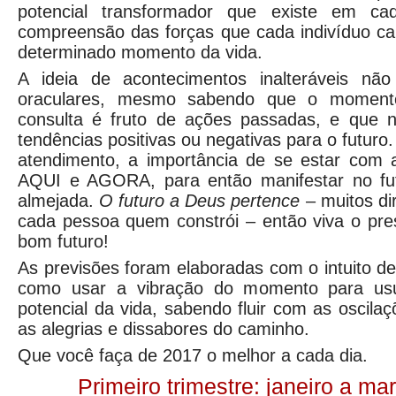
potencial transformador que existe em ca
compreensão das forças que cada indivíduo c
determinado momento da vida.
A ideia de acontecimentos inalteráveis nã
oraculares, mesmo sabendo que o momen
consulta é fruto de ações passadas, e que n
tendências positivas ou negativas para o futur
atendimento, a importância de se estar com
AQUI e AGORA, para então manifestar no fut
almejada.
O futuro a Deus pertence
– muitos di
cada pessoa quem constrói – então viva o pre
bom futuro!
As previsões foram elaboradas com o intuito de
como usar a vibração do momento para usu
potencial da vida, sabendo fluir com as oscila
as alegrias e dissabores do caminho.
Que você faça de 2017 o melhor a cada dia.
Primeiro trimestre: janeiro a m