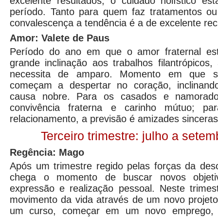
excelente resultados; o cuidado holístico es
período. Tanto para quem faz tratamentos o
convalescença a tendência é a de excelente re
Amor: Valete de Paus
Período do ano em que o amor fraternal est
grande inclinação aos trabalhos filantrópico
necessita de amparo. Momento em que se
começam a despertar no coração, inclinand
causa nobre. Para os casados e namorado
convivência fraterna e carinho mútuo; 
relacionamento, a previsão é amizades sinceras
Terceiro trimestre: julho a sete
Regência: Mago
Após um trimestre regido pelas forças da des
chega o momento de buscar novos objet
expressão e realização pessoal. Neste trimes
movimento da vida através de um novo projeto,
um curso, começar em um novo emprego,