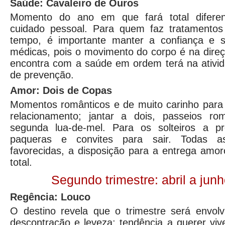
Saúde: Cavaleiro de Ouros
Momento do ano em que fará total difere
cuidado pessoal. Para quem faz tratamento
tempo, é importante manter a confiança e s
médicas, pois o movimento do corpo é na dire
encontra com a saúde em ordem terá na ativid
de prevenção.
Amor: Dois de Copas
Momentos românticos e de muito carinho par
relacionamento; jantar a dois, passeios ro
segunda lua-de-mel. Para os solteiros a pr
paqueras e convites para sair. Todas as
favorecidas, a disposição para a entrega amo
total.
Segundo trimestre: abril a jun
Regência: Louco
O destino revela que o trimestre será envolv
descontração e leveza; tendência a querer vi