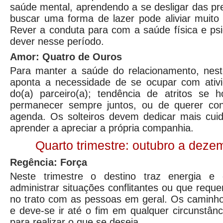
saúde mental, aprendendo a se desligar das pr
buscar uma forma de lazer pode aliviar muito
Rever a conduta para com a saúde física e ps
dever nesse período.
Amor: Quatro de Ouros
Para manter a saúde do relacionamento, neste
aponta a necessidade de se ocupar com ativi
do(a) parceiro(a); tendência de atritos se h
permanecer sempre juntos, ou de querer cont
agenda. Os solteiros devem dedicar mais cu
aprender a apreciar a própria companhia.
Quarto trimestre: outubro a deze
Regência: Força
Neste trimestre o destino traz energia e
administrar situações conflitantes ou que requ
no trato com as pessoas em geral. Os caminho
e deve-se ir até o fim em qualquer circunstânc
para realizar o que se deseja.