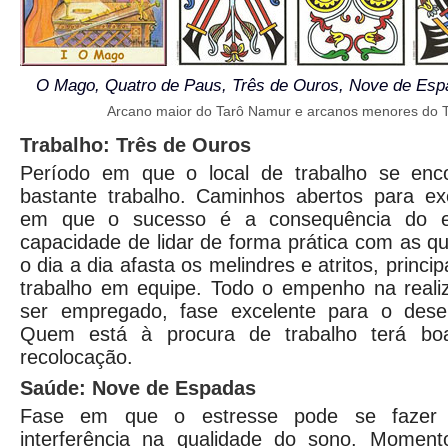
O Mago, Quatro de Paus, Três de Ouros, Nove de Esp
Arcano maior do Tarô Namur e arcanos menores do 
Trabalho: Três de Ouros
Período em que o local de trabalho se enco
bastante trabalho. Caminhos abertos para ex
em que o sucesso é a consequência do es
capacidade de lidar de forma prática com as 
o dia a dia afasta os melindres e atritos, princ
trabalho em equipe. Todo o empenho na real
ser empregado, fase excelente para o desen
Quem está à procura de trabalho terá boa
recolocação.
Saúde: Nove de Espadas
Fase em que o estresse pode se fazer 
interferência na qualidade do sono. Moment