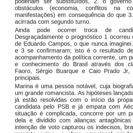
poderiam ser substituídos, 2. o governo 
obstáculos (economia, conflitos na co
manifestações) em consequência do que 3.
acirrada com segundo turno.
Ainda pode ocorrer troca de candi
Desgraçadamente o prognóstico 1 ocorreu 
de Eduardo Campos, o que nunca imaginei.
e 3 se confirmaram; isto é o resultado de
acompanhamento da política corrente, um 
e conhecimento do Brasil através dos c
Faoro, Sérgio Buarque e Caio Prado Jr,
principais.
Marina é uma pessoa notável, cuja biograf
um grande romancista. As hipóteses lançadas
já estão resolvidas com o início da pro
candidata pelo PSB e já empata com Aéc
situação é complicada, concorre por um p
dela e dividido com alianças antagônica
intenção de voto capturou os indecisos, b