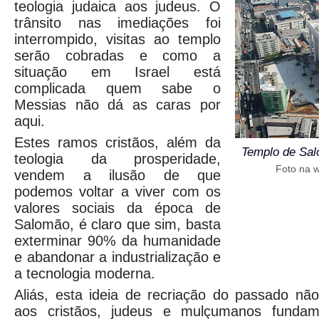
teologia judaica aos judeus. O
trânsito nas imediações foi
interrompido, visitas ao templo
serão cobradas e como a
situação em Israel está
complicada quem sabe o
Messias não dá as caras por
aqui.
Estes ramos cristãos, além da
Templo de Sal
teologia da prosperidade,
Foto na w
vendem a ilusão de que
podemos voltar a viver com os
valores sociais da época de
Salomão, é claro que sim, basta
exterminar 90% da humanidade
e abandonar a industrialização e
a tecnologia moderna.
Aliás, esta ideia de recriação do passado nã
aos cristãos, judeus e mulçumanos fundame