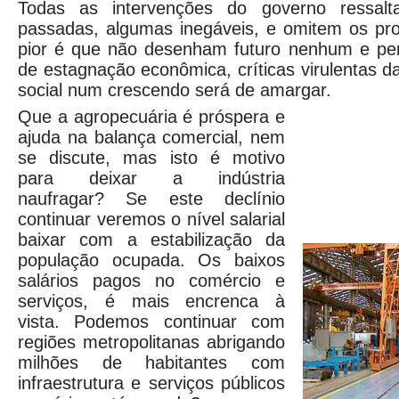
Todas as intervenções do governo ressalt
passadas, algumas inegáveis, e omitem os pr
pior é que não desenham futuro nenhum e pe
de estagnação econômica, críticas virulentas d
social num crescendo será de amargar.
Que a agropecuária é próspera e
ajuda na balança comercial, nem
se discute, mas isto é motivo
para deixar a indústria
naufragar? Se este declínio
continuar veremos o nível salarial
baixar com a estabilização da
população ocupada. Os baixos
salários pagos no comércio e
serviços, é mais encrenca à
vista. Podemos continuar com
regiões metropolitanas abrigando
milhões de habitantes com
infraestrutura e serviços públicos