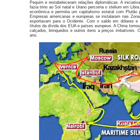
Pequim e restabeleceram relações diplomáticas. A inicia
fazia trino ao Sol natal e Urano percorria o stelium em Lib
econômica e permitia um capitalismo estatal com Plutão p
Empresas americanas e europeias se instalaram nas Zonas
exportavam para o Ocidente. Com o saldo em dólares e 
títulos da dívida dos EUA e países europeus. A China tornou
calçados, brinquedos e outros itens a preços imbatíveis.
ano.