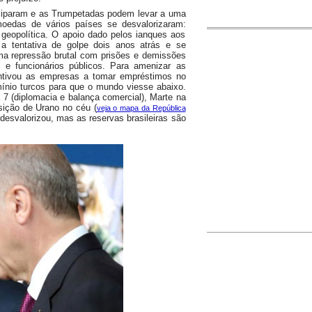
ssiparam e as Trumpetadas podem levar a uma
moedas de vários países se desvalorizaram:
 geopolítica. O apoio dado pelos ianques aos
a tentativa de golpe dois anos atrás e se
ma repressão brutal com prisões e demissões
tas e funcionários públicos. Para amenizar as
entivou as empresas a tomar empréstimos no
umínio turcos para que o mundo viesse abaixo.
7 (diplomacia e balança comercial), Marte na
osição de Urano no céu
(
veja o mapa da República
 desvalorizou, mas as reservas brasileiras são