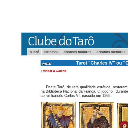
o tarô
baralhos
arcanos maiores
arcanos menores
Tarot "Charles IV" ou 
< visitar a Galeria
Deste Tarô, de rara qualidade estética, restaram
na Biblioteca Nacional da França. O jogo foi, duran
ao rei francês Carlos VI, nascido em 1368.