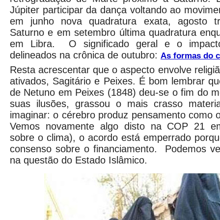
Júpiter participar da dança voltando ao movime
em junho nova quadratura exata, agosto t
Saturno e em setembro última quadratura enqu
em Libra. O significado geral e o impact
delineados na crônica de outubro:
As formas do c
Resta acrescentar que o aspecto envolve religiã
ativados, Sagitário e Peixes. É bom lembrar qu
de Netuno em Peixes (1848) deu-se o fim do m
suas ilusões, grassou o mais crasso materi
imaginar: o cérebro produz pensamento como o 
Vemos novamente algo disto na COP 21 em 
sobre o clima), o acordo está emperrado porq
consenso sobre o financiamento. Podemos v
na questão do Estado Islâmico.