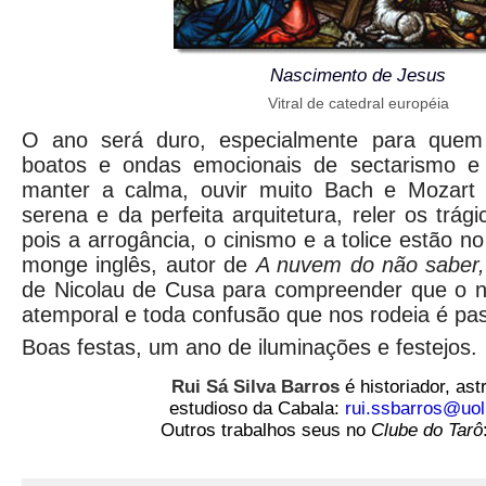
Nascimento de Jesus
Vitral de catedral européia
O ano será duro, especialmente para quem 
boatos e ondas emocionais de sectarismo e 
manter a calma, ouvir muito Bach e Mozart 
serena e da perfeita arquitetura, reler os trág
pois a arrogância, o cinismo e a tolice estão 
monge inglês, autor de
A nuvem do não saber, 
de Nicolau de Cusa para compreender que o n
atemporal e toda confusão que nos rodeia é pas
Boas festas, um ano de iluminações e festejos.
Rui Sá Silva Barros
é historiador, ast
estudioso da Cabala:
rui.ssbarros@uol
Outros trabalhos seus no
Clube do Tarô