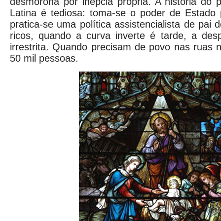
desmorona por inépcia própria. A história do
Latina é tediosa: toma-se o poder de Estado 
pratica-se uma política assistencialista de pa
ricos, quando a curva inverte é tarde, a despo
irrestrita. Quando precisam de povo nas ruas
50 mil pessoas.