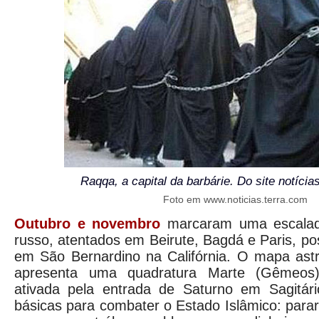
Raqqa, a capital da barbárie. Do site notícia
Foto em www.noticias.terra.com
Outubro e novembro
marcaram uma escalada
russo, atentados em Beirute, Bagdá e Paris, po
em São Bernardino na Califórnia. O mapa astr
apresenta uma quadratura Marte (Gêmeos)
ativada pela entrada de Saturno em Sagitário
básicas para combater o Estado Islâmico: para