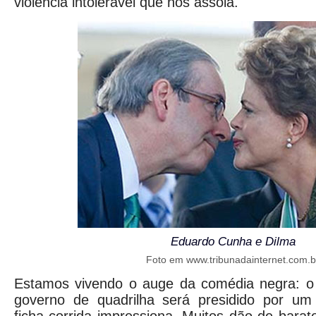
violência intolerável que nos assola.
Eduardo Cunha e Dilma
Foto em www.tribunadainternet.com.b
Estamos vivendo o auge da comédia negra: 
governo de quadrilha será presidido por um 