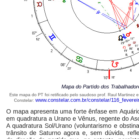
Mapa do Partido dos Trabalhador
Este mapa do PT foi retificado pelo saudoso prof. Raul Martinez e
www.constelar.com.br/constelar/116_fevereir
Constelar:
O mapa apresenta uma forte ênfase em Aquário
em quadratura a Urano e Vênus, regente do As
A quadratura Sol/Urano (voluntarismo e obstin
trânsito de Saturno agora e, sem dúvida, refl