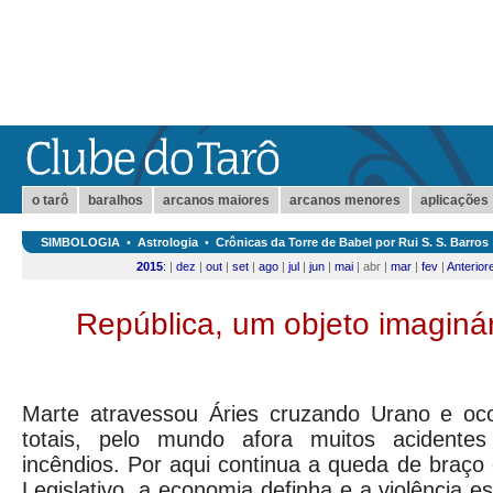
o tarô
baralhos
arcanos maiores
arcanos menores
aplicações
SIMBOLOGIA
•
Astrologia
•
Crônicas da Torre de Babel por Rui S. S. Barros
2015
:
|
dez
|
out
|
set
|
ago
|
jul
|
jun
|
mai
| abr |
mar
|
fev
|
Anterior
República, um objeto imaginár
Marte atravessou Áries cruzando Urano e oco
totais, pelo mundo afora muitos acidente
incêndios. Por aqui continua a queda de braço 
Legislativo, a economia definha e a violência 