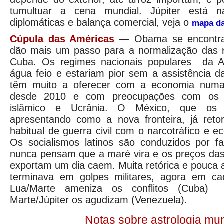
tumultuar a cena mundial. Júpiter está n
diplomáticas e balança comercial, veja o
mapa da
Cúpula das Américas
— Obama se encontra
dão mais um passo para a normalização das 
Cuba. Os regimes nacionais populares da A
água feio e estariam pior sem a assistência 
têm muito a oferecer com a economia numa
desde 2010 e com preocupações com os 
islâmico e Ucrânia. O México, que os
apresentando como a nova fronteira, já reto
habitual de guerra civil com o narcotráfico e 
Os socialismos latinos são conduzidos por f
nunca pensam que a maré vira e os preços das
exportam um dia caem. Muita retórica e pouca 
terminava em golpes militares, agora em cao
Lua/Marte ameniza os conflitos (Cuba)
Marte/Júpiter os agudizam (Venezuela).
Notas sobre astrologia mun