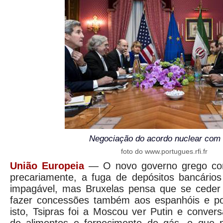
Negociação do acordo nuclear com 
foto do www.portugues.rfi.fr
União Europeia
— O novo governo grego cont
precariamente, a fuga de depósitos bancários
impagável, mas Bruxelas pensa que se ceder
fazer concessões também aos espanhóis e po
isto, Tsipras foi a Moscou ver Putin e conver