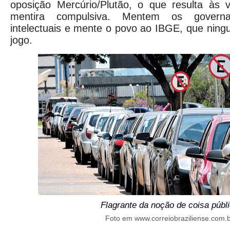
oposição Mercúrio/Plutão, o que resulta às
mentira compulsiva. Mentem os governan
intelectuais e mente o povo ao IBGE, que ning
jogo.
Flagrante da noção de coisa públ
Foto em www.correiobraziliense.com.