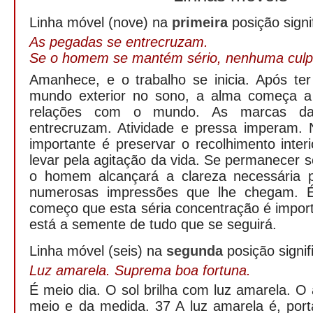
Linha móvel (nove) na
primeira
posição signi
As pegadas se entrecruzam.
Se o homem se mantém sério, nenhuma culp
Amanhece, e o trabalho se inicia. Após ter
mundo exterior no sono, a alma começa a 
relações com o mundo. As marcas da
entrecruzam. Atividade e pressa imperam.
importante é preservar o recolhimento inter
levar pela agitação da vida. Se permanecer s
o homem alcançará a clareza necessária p
numerosas impressões que lhe chegam. É
começo que esta séria concentração é importa
está a semente de tudo que se seguirá.
Linha móvel (seis) na
segunda
posição signif
Luz amarela. Suprema boa fortuna.
É meio dia. O sol brilha com luz amarela. O
meio e da medida. 37 A luz amarela é, port