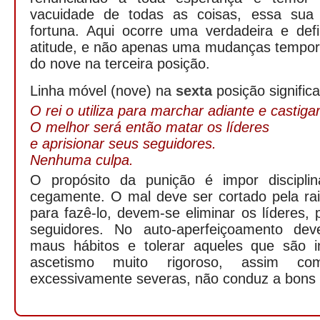
vacuidade de todas as coisas, essa sua t
fortuna. Aqui ocorre uma verdadeira e def
atitude, e não apenas uma mudanças tempor
do nove na terceira posição.
Linha móvel (nove) na
sexta
posição significa
O rei o utiliza para marchar adiante e castigar
O melhor será então matar os líderes
e aprisionar seus seguidores.
Nenhuma culpa.
O propósito da punição é impor disciplin
cegamente. O mal deve ser cortado pela raiz
para fazê-lo, devem-se eliminar os líderes
seguidores. No auto-aperfeiçoamento dev
maus hábitos e tolerar aqueles que são i
ascetismo muito rigoroso, assim c
excessivamente severas, não conduz a bons 