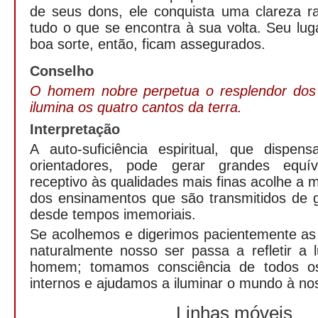
de seus dons, ele conquista uma clareza ra
tudo o que se encontra à sua volta. Seu lu
boa sorte, então, ficam assegurados.
Conselho
O homem nobre perpetua o resplendor dos 
ilumina os quatro cantos da terra.
Interpretação
A auto-suficiência espiritual, que dispe
orientadores, pode gerar grandes eq
receptivo às qualidades mais finas acolhe 
dos ensinamentos que são transmitidos de 
desde tempos imemoriais.
Se acolhemos e digerimos pacientemente as 
naturalmente nosso ser passa a refletir a 
homem; tomamos consciência de todos os
internos e ajudamos a iluminar o mundo à nos
Linhas móveis