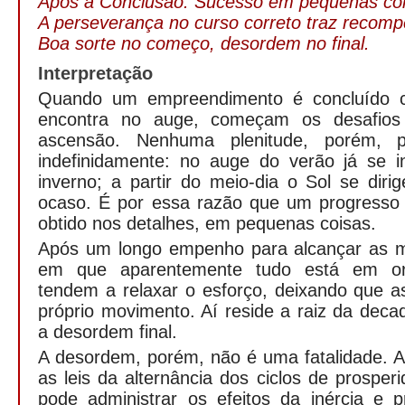
Após a Conclusão. Sucesso em pequenas coi
A perseverança no curso correto traz recom
Boa sorte no começo, desordem no final.
Interpretação
Quando um empreendimento é concluído 
encontra no auge, começam os desafios 
ascensão. Nenhuma plenitude, porém, 
indefinidamente: no auge do verão já se 
inverno; a partir do meio-dia o Sol se dirig
ocaso. É por essa razão que um progresso
obtido nos detalhes, em pequenas coisas.
Após um longo empenho para alcançar as 
em que aparentemente tudo está em o
tendem a relaxar o esforço, deixando que a
próprio movimento. Aí reside a raiz da dec
a desordem final.
A desordem, porém, não é uma fatalidade. 
as leis da alternância dos ciclos de prosperi
pode administrar os efeitos da inércia e p