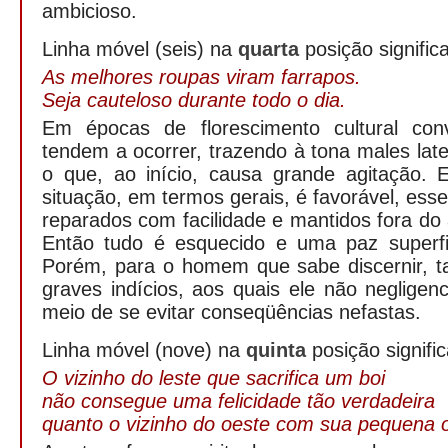
ambicioso.
Linha móvel (seis) na
quarta
posição significa
As melhores roupas viram farrapos.
Seja cauteloso durante todo o dia.
Em épocas de florescimento cultural conv
tendem a ocorrer, trazendo à tona males lat
o que, ao início, causa grande agitação. 
situação, em termos gerais, é favorável, es
reparados com facilidade e mantidos fora do 
Então tudo é esquecido e uma paz superfici
Porém, para o homem que sabe discernir, ta
graves indícios, aos quais ele não negligen
meio de se evitar conseqüências nefastas.
Linha móvel (nove) na
quinta
posição signific
O vizinho do leste que sacrifica um boi
não consegue uma felicidade tão verdadeira
quanto o vizinho do oeste com sua pequena 