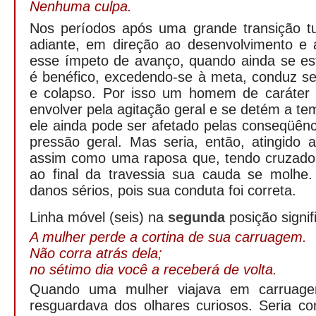
Nenhuma culpa.
Nos períodos após uma grande transição t
adiante, em direção ao desenvolvimento e
esse ímpeto de avanço, quando ainda se e
é benéfico, excedendo-se à meta, conduz s
e colapso. Por isso um homem de caráter 
envolver pela agitação geral e se detém a 
ele ainda pode ser afetado pelas conseqüên
pressão geral. Mas seria, então, atingido 
assim como uma raposa que, tendo cruzado
ao final da travessia sua cauda se molhe.
danos sérios, pois sua conduta foi correta.
Linha móvel (seis) na
segunda
posição signif
A mulher perde a cortina de sua carruagem.
Não corra atrás dela;
no sétimo dia você a receberá de volta.
Quando uma mulher viajava em carruage
resguardava dos olhares curiosos. Seria co