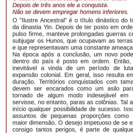
Depois de três anos ele a conquista.
Não se devem empregar homens inferiores.
O "Ilustre Ancestral" é o título dinástico do
da dinastia Yin. Depois de ter posto em or
pulso firme, manteve prolongadas guerras c
subjugar os Hunos, que ocupavam as terras 
e que representavam uma constante ameaça 
Na época após a conclusão, um novo pode
dentro do país é posto em ordem. Então, 
inevitável a vinda de um período de lu
expansão colonial. Em geral, isso resulta 
duração. Territórios conquistados com tama
devem ser encarados como um asilo par
tornado de algum modo indesejável em s
servisse, no entanto, paras as colônias. Tal a
início qualquer possibilidade de sucesso. Iss
assuntos de pequenas proporções como
maior dimensão. O desejo impetuoso de se ex
consigo tantos perigos, é parte de qualq