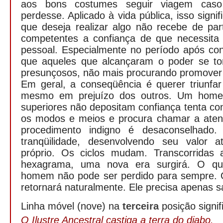
aos bons costumes seguir viagem caso
perdesse. Aplicado à vida pública, isso sig
que deseja realizar algo não recebe de par
competentes a confiança de que necessita
pessoal. Especialmente no período após con
que aqueles que alcançaram o poder se to
presunçosos, não mais procurando promover
Em geral, a conseqüência é querer triunfar
mesmo em prejuízo dos outros. Um ho
superiores não depositam confiança tenta con
os modos e meios e procura chamar a aten
procedimento indigno é desaconselhado.
tranqüilidade, desenvolvendo seu valor a
próprio. Os ciclos mudam. Transcorridas 
hexagrama, uma nova era surgirá. O q
homem não pode ser perdido para sempre. 
retornará naturalmente. Ele precisa apenas s
Linha móvel (nove) na
terceira
posição signif
O Ilustre Ancestral castiga a terra do diabo.