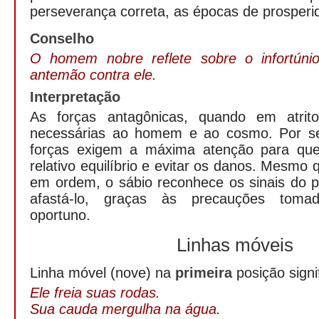
perseverança correta, as épocas de prosperi
Conselho
O homem nobre reflete sobre o infortúni
antemão contra ele.
Interpretação
As forças antagônicas, quando em atrit
necessárias ao homem e ao cosmo. Por se
forças exigem a máxima atenção para qu
relativo equilíbrio e evitar os danos. Mesmo
em ordem, o sábio reconhece os sinais do 
afastá-lo, graças às precauções tom
oportuno.
Linhas móveis
Linha móvel (nove) na
primeira
posição signi
Ele freia suas rodas.
Sua cauda mergulha na água.