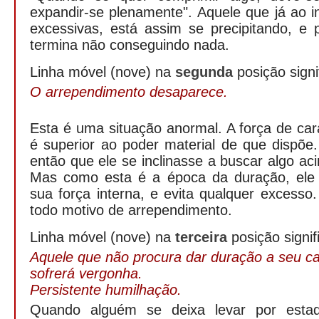
expandir-se plenamente". Aquele que já ao in
excessivas, está assim se precipitando, e 
termina não conseguindo nada.
Linha móvel (nove) na
segunda
posição signi
O arrependimento desaparece.
Esta é uma situação anormal. A força de c
é superior ao poder material de que dispõe
então que ele se inclinasse a buscar algo ac
Mas como esta é a época da duração, ele
sua força interna, e evita qualquer excess
todo motivo de arrependimento.
Linha móvel (nove) na
terceira
posição signif
Aquele que não procura dar duração a seu ca
sofrerá vergonha.
Persistente humilhação.
Quando alguém se deixa levar por esta