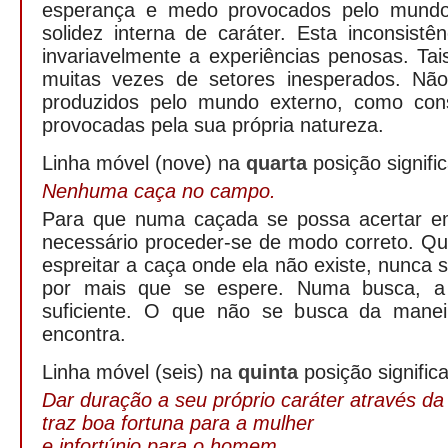
esperança e medo provocados pelo mundo
solidez interna de caráter. Esta inconsistê
invariavelmente a experiências penosas. Ta
muitas vezes de setores inesperados. Não
produzidos pelo mundo externo, como cons
provocadas pela sua própria natureza.
Linha móvel (nove) na
quarta
posição signific
Nenhuma caça no campo.
Para que numa caçada se possa acertar e
necessário proceder-se de modo correto. Qu
espreitar a caça onde ela não existe, nunca 
por mais que se espere. Numa busca, a 
suficiente. O que não se busca da manei
encontra.
Linha móvel (seis) na
quinta
posição significa
Dar duração a seu próprio caráter através d
traz boa fortuna para a mulher
e infortúnio para o homem.