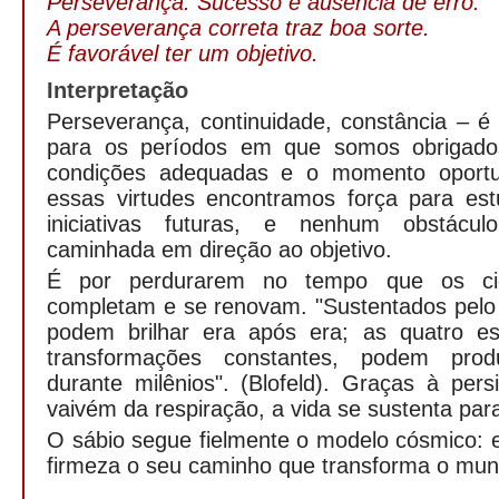
Perseverança
. Sucesso e ausência de erro.
A perseverança correta traz boa sorte.
É favorável ter um objetivo.
Interpretação
Perseverança, continuidade, constância –
para os períodos em que somos obrigado
condições adequadas e o momento oportu
essas virtudes encontramos força para est
iniciativas futuras, e nenhum obstácul
caminhada em direção ao objetivo.
É por perdurarem no tempo que os ci
completam e se renovam. "Sustentados pelo 
podem brilhar era após era; as quatro e
transformações constantes, podem produ
durante milênios". (Blofeld). Graças à per
vaivém da respiração, a vida se sustenta pa
O sábio segue fielmente o modelo cósmico: 
firmeza o seu caminho que transforma o mun