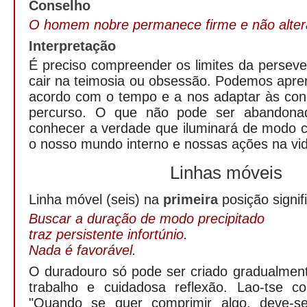
Conselho
O homem nobre permanece firme e não alter
Interpretação
É preciso compreender os limites da persev
cair na teimosia ou obsessão. Podemos apre
acordo com o tempo e a nos adaptar às cond
percurso. O que não pode ser abandona
conhecer a verdade que iluminará de modo c
o nosso mundo interno e nossas ações na vida
Linhas móveis
Linha móvel (seis) na
primeira
posição signif
Buscar a duração de modo precipitado
traz persistente infortúnio.
Nada é favorável.
O duradouro só pode ser criado gradualment
trabalho e cuidadosa reflexão. Lao-tse c
"Quando se quer comprimir algo, deve-se 