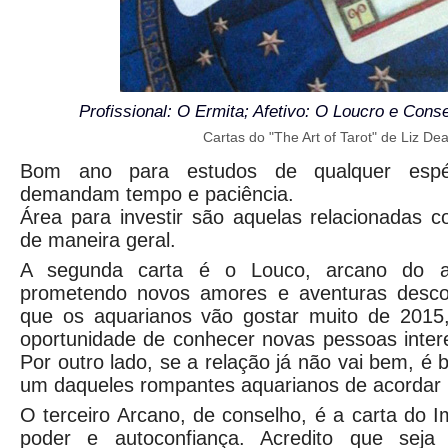
Profissional: O Ermita; Afetivo: O Loucro e Cons
Cartas do "The Art of Tarot" de Liz De
Bom ano para estudos de qualquer espéc
demandam tempo e paciência.
Área para investir são aquelas relacionadas c
de maneira geral.
A segunda carta é o Louco, arcano do a
prometendo novos amores e aventuras desc
que os aquarianos vão gostar muito de 2015
oportunidade de conhecer novas pessoas inter
Por outro lado, se a relação já não vai bem, é
um daqueles rompantes aquarianos de acordar u
O terceiro Arcano, de conselho, é a carta do 
poder e autoconfiança. Acredito que seja