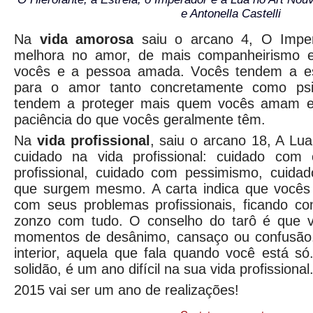
e Antonella Castelli
Na
vida amorosa
saiu o arcano 4, O Impe
melhora no amor, de mais companheirismo e
vocês e a pessoa amada. Vocês tendem a est
para o amor tanto concretamente como psi
tendem a proteger mais quem vocês amam e
paciência do que vocês geralmente têm.
Na
vida profissional
, saiu o arcano 18, A Lu
cuidado na vida profissional: cuidado com 
profissional, cuidado com pessimismo, cuid
que surgem mesmo. A carta indica que vocês
com seus problemas profissionais, ficando 
zonzo com tudo. O conselho do tarô é que 
momentos de desânimo, cansaço ou confusão
interior, aquela que fala quando você está s
solidão, é um ano difícil na sua vida profissional
2015 vai ser um ano de realizações!