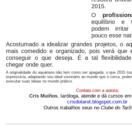
2015.
O
profission
equilíbrio e
podem irrita
pouco esse nat
Acostumado a idealizar grandes projetos, o aq
mais comedido e organizado, pois verá que 
conseguir o que deseja. É a tal flexibilidad
chegar onde quer.
A originalidade do aquariano não tem como ser apagada, o que 2015 tr
expressá-la, adaptando seu ideal visionário ao mundo que o cerca, pod
executar suas ideias no mundo prático.
Contato com a autora:
Cris Muiños
, taróloga, atende e dá cursos em
crisdotarot.blogspot.com.br
Outros trabalhos seus no
Clube do Tarô