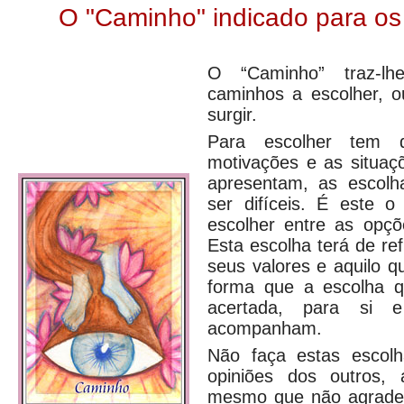
O "Caminho" indicado para os
O “Caminho” traz-lh
caminhos a escolher, o
surgir.
Para escolher tem 
motivações e as situaç
apresentam, as escol
ser difíceis. É este o
escolher entre as opçõ
Esta escolha terá de ref
seus valores e aquilo 
forma que a escolha q
acertada, para si
acompanham.
Não faça estas escol
opiniões dos outros,
mesmo que não agrade 