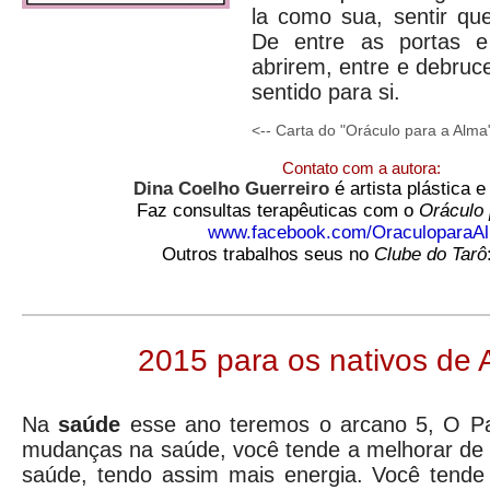
la como sua, sentir qu
De entre as portas e
abrirem, entre e debruc
sentido para si.
<-- Carta do "Oráculo para a Alma
Contato com a autora:
Dina Coelho Guerreiro
é artista plástica 
Faz consultas terapêuticas com o
Oráculo 
www.facebook.com/OraculoparaA
Outros trabalhos seus no
Clube do Tarô
2015 para os nativos de 
Na
saúde
esse ano teremos o arcano 5, O P
mudanças na saúde, você tende a melhorar de 
saúde, tendo assim mais energia. Você tende 