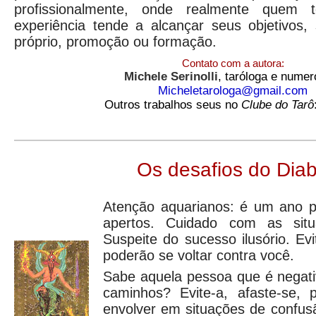
profissionalmente, onde realmente quem
experiência tende a alcançar seus objetivos
próprio, promoção ou formação.
Contato com a autora:
Michele Serinolli
, taróloga e numer
Micheletarologa@gmail.com
Outros trabalhos seus no
Clube do Tarô
Os desafios do Dia
Atenção aquarianos: é um ano pa
apertos. Cuidado com as situ
Suspeite do sucesso ilusório. Evi
poderão se voltar contra você.
Sabe aquela pessoa que é negat
caminhos? Evite-a, afaste-se,
envolver em situações de confus