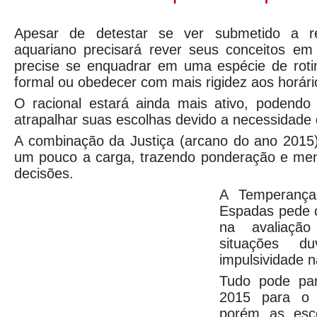
Apesar de detestar se ver submetido a r
aquariano precisará rever seus conceitos e
precise se enquadrar em uma espécie de roti
formal ou obedecer com mais rigidez aos horári
O racional estará ainda mais ativo, podend
atrapalhar suas escolhas devido a necessidade
A combinação da Justiça (arcano do ano 2015)
um pouco a carga, trazendo ponderação e men
decisões.
A Temperança
Espadas pede 
na avaliaçã
situações d
impulsividade 
Tudo pode pa
2015 para o 
porém as esc