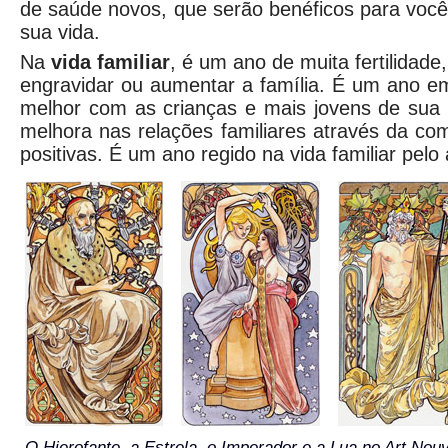
de saúde novos, que serão benéficos para você
sua vida.
Na
vida familiar
, é um ano de muita fertilidad
engravidar ou aumentar a família. É um ano e
melhor com as crianças e mais jovens de sua 
melhora nas relações familiares através da c
positivas. É um ano regido na vida familiar pelo 
O Hierofante, a Estrela, o Imperador e a Lua no Art Nouv