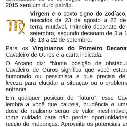
2015 será um duro patrão.
Virgem
é o sexto signo do Zodíaco
nascidos de 23 de agosto a 22 de
terra, mutável. Primeiro decanato d
setembro, segundo decanato de 3 a 1
de 13 a 22 de setembro.
Para os
Virginianos do Primeiro Decana
Cavaleiro de Ouros é a carta indicada.
O Arcano diz: “Numa posição de obstácul
Cavaleiro de Ouros significa que você esta
humorado ou pessimista e que precisa de
leveza para elucidar a situação ou o proble
enfrenta.
Em qualquer posição de “futuro”, esse Cava
lembra a você que cautela, prudência e um
dose de realismo serão de valor inestimáve
tome cuidado para não perder oportunidades
receio de mudanças. Aproveite os potenciais 