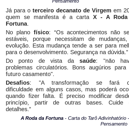
Pensamento
Já para o
terceiro decanato de Virgem
em 20
quem se manifesta é a carta
X - A Roda
Fortuna
.
No plano
físico
: “Os acontecimentos não s
estáveis, porque necessitam de mudanças,
evolução. Esta mudança tende a ser para mel
para o desenvolvimento. Segurança na dúvida.”
Do ponto de vista da
saúde
: "não hav
problemas circulatórios. Bons augúrios par
futuro casamento".
Desafios
: "A transformação se fará 
dificuldade em alguns casos, mas poderá oco
quando fizer falta. É preciso modificar des
princípio, partir de outras bases. Cuide 
detalhes.”
A Roda da Fortuna
- Carta do Tarô Adivinhatório 
Pensamento