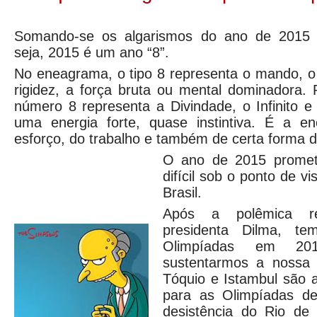
Somando-se os algarismos do ano de 2015
seja, 2015 é um ano “8”.
No eneagrama, o tipo 8 representa o mando, o 
rigidez, a força bruta ou mental dominadora. 
número 8 representa a Divindade, o Infinito e
uma energia forte, quase instintiva. É a e
esforço, do trabalho e também de certa forma da
O ano de 2015 promet
difícil sob o ponto de v
Brasil.
Após a polêmica re
presidenta Dilma, te
Olimpíadas em 201
sustentarmos a nossa p
Tóquio e Istambul são 
para as Olimpíadas d
desistência do Rio de