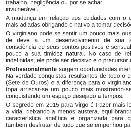
trabalho, negligência ou por se achar
invulnerável.
A mudança em relação aos cuidados com o 
mais adiadas,obrigando o nativo a tomar decisõ
O virginiano pode se sentir um pouco mais o
de deve a um desenvolvimento de sua a
consciência de seus pontos positivos e sensua
pouco a sua timidez natural. No caso de rel
indefinidas, ele pode ser decisivo e o precursor
Profissionalmente
surgem oportunidades intere
Na verdade conquistas resultantes de todo o es
(Sete de Ouros) e a diferença para o virginian
topa arriscar-se um pouco mais mostrando-s
conquistando um espaço desejado a tempos.
O segredo em 2015 para Virgo é trazer mais l
a vida, deixando-a menos austera, equilibran
característica analítica e organizada para
também desfrutar de tudo que se empenhou par