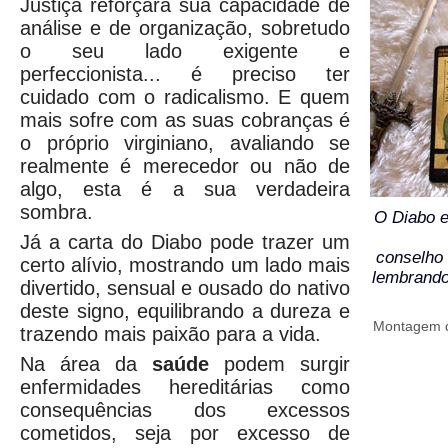
Justiça reforçará sua capacidade de
análise e de organização, sobretudo
o seu lado exigente e
perfeccionista... é preciso ter
cuidado com o radicalismo. E quem
mais sofre com as suas cobranças é
o próprio virginiano, avaliando se
realmente é merecedor ou não de
algo, esta é a sua verdadeira
sombra.
O Diabo e
Já a carta do Diabo pode trazer um
conselho 
certo alívio, mostrando um lado mais
lembrando
divertido, sensual e ousado do nativo
deste signo, equilibrando a dureza e
Montagem da
trazendo mais paixão para a vida.
Na área da
saúde
podem surgir
enfermidades hereditárias como
consequências dos excessos
cometidos, seja por excesso de