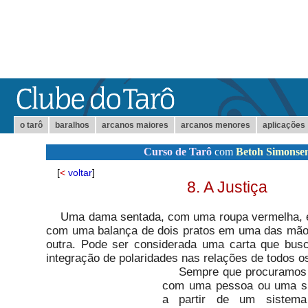
o tarô
baralhos
arcanos maiores
arcanos menores
aplicações
Curso de Tarô
com
Betoh Simonse
[
<
voltar
]
8. A Justiça
Uma dama sentada, com uma roupa vermelha, en
com uma balança de dois pratos em uma das mã
outra. Pode ser considerada uma carta que bu
integração de polaridades nas relações de todos os
Sempre que procuramos av
com uma pessoa ou uma si
a partir de um sistem